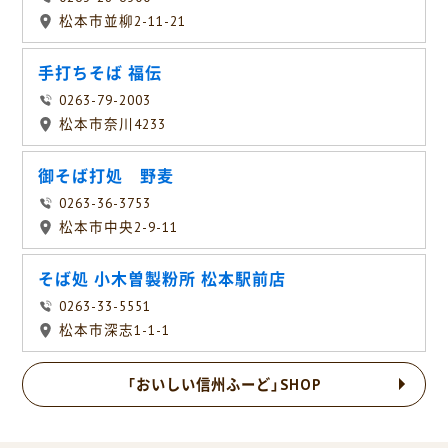
松本市並柳2-11-21
手打ちそば 福伝
0263-79-2003
松本市奈川4233
御そば打処 野麦
0263-36-3753
松本市中央2-9-11
そば処 小木曽製粉所 松本駅前店
0263-33-5551
松本市深志1-1-1
「おいしい信州ふーど」SHOP