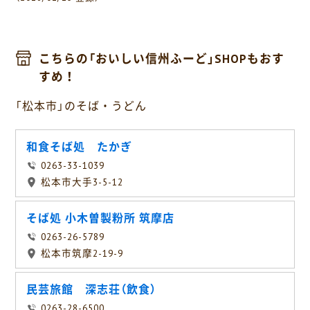
こちらの「おいしい信州ふーど」SHOPもおす
すめ！
「松本市」のそば・うどん
和食そば処 たかぎ
0263-33-1039
松本市大手3-5-12
そば処 小木曽製粉所 筑摩店
0263-26-5789
松本市筑摩2-19-9
民芸旅館 深志荘（飲食）
0263-28-6500