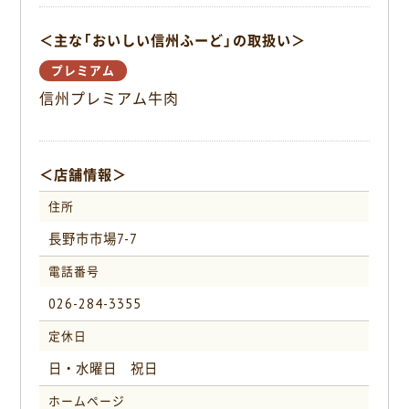
o
＜主な「おいしい信州ふーど」の取扱い＞
k
プレミアム
信州プレミアム牛肉
＜店舗情報＞
住所
長野市市場7-7
電話番号
026-284-3355
定休日
日・水曜日 祝日
ホームページ