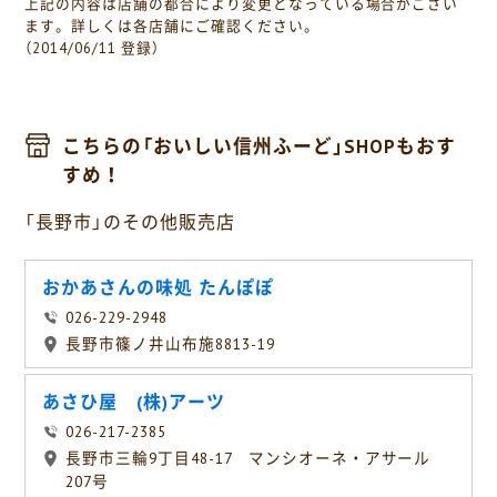
上記の内容は店舗の都合により変更となっている場合がござい
ます。詳しくは各店舗にご確認ください。
（2014/06/11 登録）
こちらの「おいしい信州ふーど」SHOPもおす
すめ！
「長野市」のその他販売店
おかあさんの味処 たんぽぽ
026-229-2948
長野市篠ノ井山布施8813-19
あさひ屋 (株)アーツ
026-217-2385
長野市三輪9丁目48-17 マンシオーネ・アサール
207号