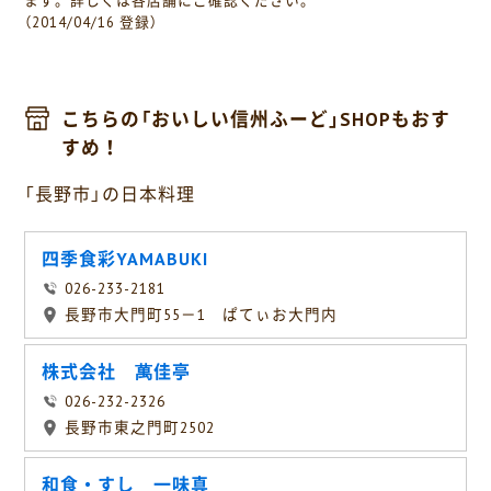
ます。詳しくは各店舗にご確認ください。
（2014/04/16 登録）
こちらの「おいしい信州ふーど」SHOPもおす
すめ！
「長野市」の日本料理
四季食彩YAMABUKI
026-233-2181
長野市大門町55－1 ぱてぃお大門内
株式会社 萬佳亭
026-232-2326
長野市東之門町2502
和食・すし 一味真