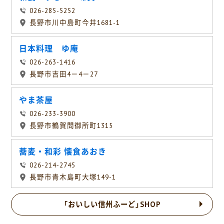
026-285-5252
長野市川中島町今井1681-1
日本料理 ゆ庵
026-263-1416
長野市吉田4－4－27
やま茶屋
026-233-3900
長野市鶴賀問御所町1315
蕎麦・和彩 懐食あおき
026-214-2745
長野市青木島町大塚149-1
「おいしい信州ふーど」SHOP