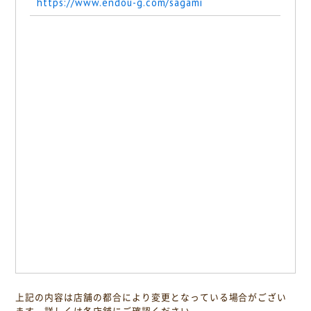
https://www.endou-g.com/sagami
上記の内容は店舗の都合により変更となっている場合がござい