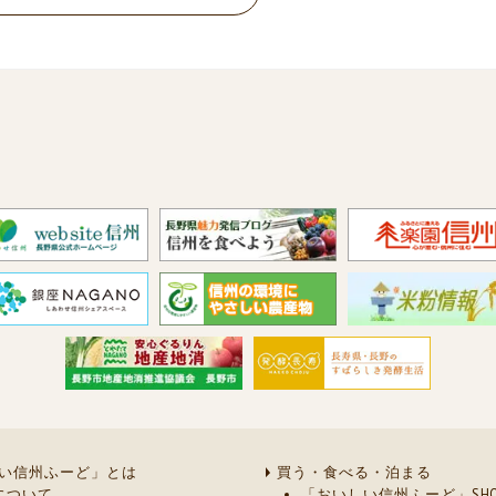
い信州ふーど」とは
買う・食べる・泊まる
について
「おいしい信州ふーど」SHO