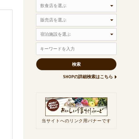
飲食店を選ぶ
販売店を選ぶ
宿泊施設を選ぶ
SHOPの詳細検索はこちら
当サイトへのリンク用バナーです