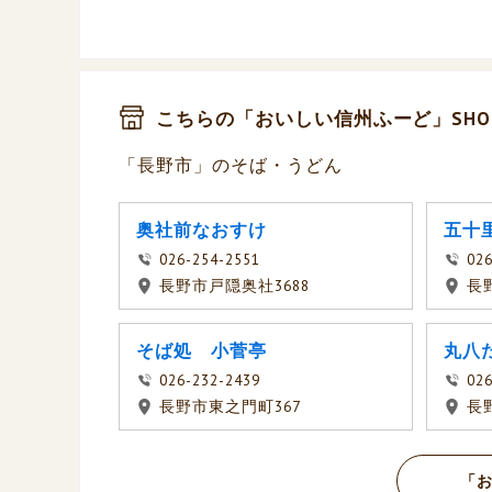
こちらの「おいしい信州ふーど」SHO
「長野市」のそば・うどん
奥社前なおすけ
五十
026-254-2551
026
長野市戸隠奥社3688
長
そば処 小菅亭
丸八
026-232-2439
026
長野市東之門町367
長
「お