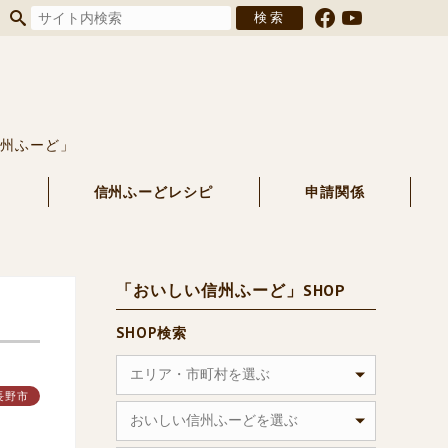
信州ふーど」
る
信州ふーどレシピ
申請関係
「おいしい信州ふーど」SHOP
SHOP検索
エリア・市町村を選ぶ
長野市
おいしい信州ふーどを選ぶ