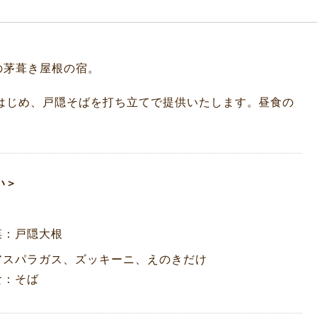
の茅葺き屋根の宿。
はじめ、戸隠そばを打ち立てで提供いたします。昼食の
い＞
菜：戸隠大根
アスパラガス、ズッキーニ、えのきだけ
食：そば