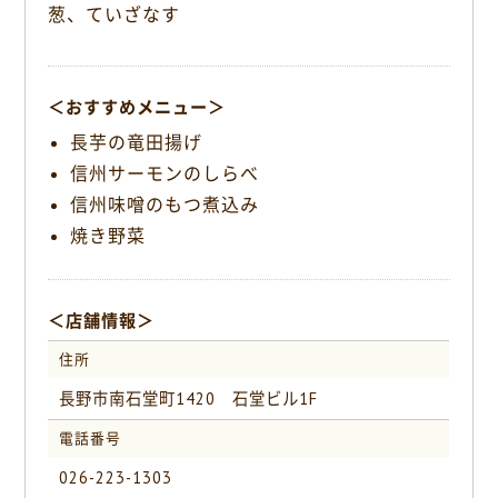
葱、ていざなす
＜おすすめメニュー＞
長芋の竜田揚げ
信州サーモンのしらべ
信州味噌のもつ煮込み
焼き野菜
＜店舗情報＞
住所
長野市南石堂町1420 石堂ビル1F
電話番号
026-223-1303