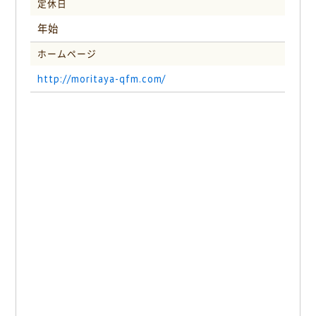
定休日
年始
ホームページ
http://moritaya-qfm.com/