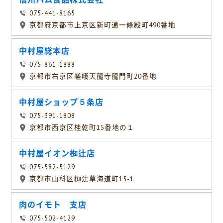
075-441-8165
京都府京都市上京区新町通一條殿町490番地
中村屋総本店
075-861-1888
京都市右京区嵯峨天龍寺龍門町20番地
中村屋ショップ５条店
075-391-1808
京都市西京区桂乾町15番地の１
中村屋イオン椥辻店
075-582-5129
京都市山科区椥辻草海道町15-1
肉のイモト 支店
075-502-4129