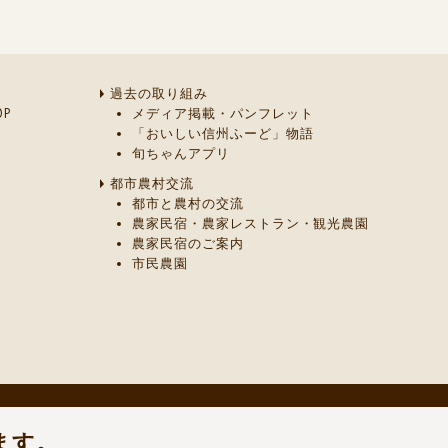
過去の取り組み
P
メディア掲載・パンフレット
「おいしい信州ふーど」物語
旬ちゃんアプリ
都市農村交流
都市と農村の交流
農家民宿・農家レストラン・観光農園
農家民宿のご案内
市民農園
ます。