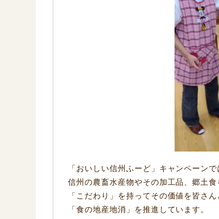
「おいしい信州ふーど」キャンペーンで
信州の農畜水産物やその加工品、郷土食
「こだわり」を持ってその価値を皆さん
「食の地産地消」を推進しています。