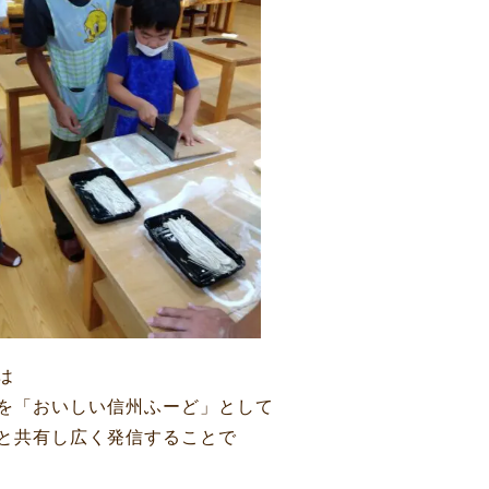
は
を「おいしい信州ふーど」として
と共有し広く発信することで