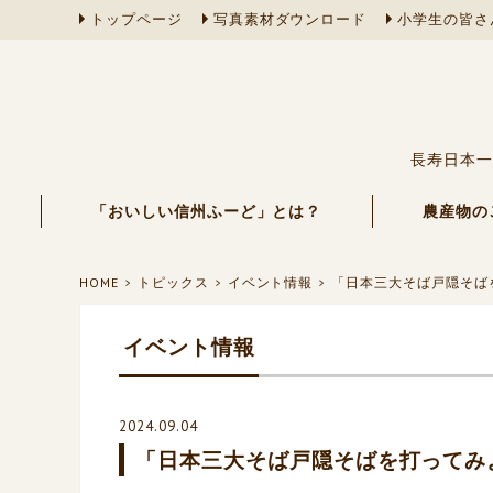
トップページ
写真素材ダウンロード
小学生の皆さ
長寿日本一
「おいしい信州ふーど」とは？
農産物の
HOME
トピックス
イベント情報
「日本三大そば戸隠そば
イベント情報
2024.09.04
「日本三大そば戸隠そばを打ってみ