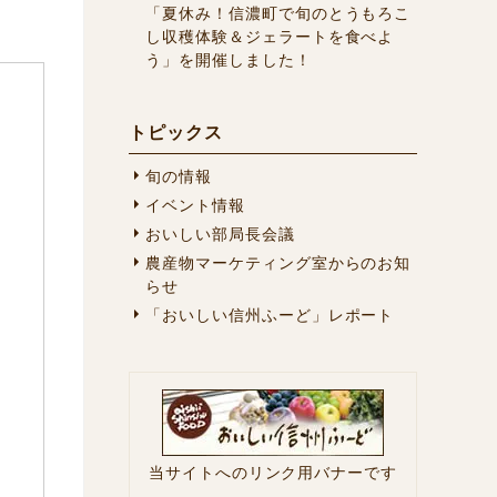
「夏休み！信濃町で旬のとうもろこ
し収穫体験＆ジェラートを食べよ
う」を開催しました！
トピックス
旬の情報
イベント情報
おいしい部局長会議
農産物マーケティング室からのお知
らせ
「おいしい信州ふーど」レポート
当サイトへのリンク用バナーです