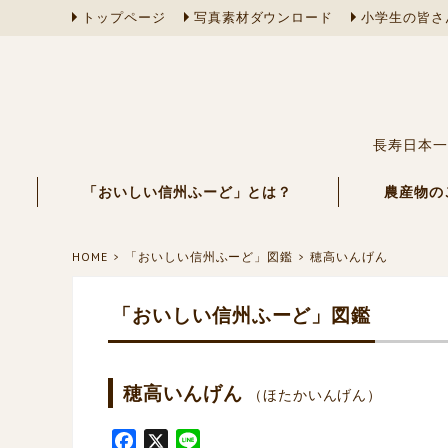
トップページ
写真素材ダウンロード
小学生の皆さ
長寿日本一
「おいしい信州ふーど」とは？
農産物の
HOME
「おいしい信州ふーど」図鑑
穂高いんげん
「おいしい信州ふーど」図鑑
穂高いんげん
（ほたかいんげん）
F
X
L