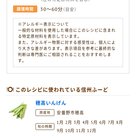
30〜60分
調理時間
（目安）
※アレルギー表示について
一般的な材料を使用した場合にこのレシピに含まれ
る特定原材料を表示しています。
また、アレルギー物質に対する感受性は、個人によ
り大きな差があります。表示項目を参考に最終的な
判断は専門医にご相談されることをおすすめしま
す。
このレシピに使われている信州ふーど
穂高いんげん
安曇野市穂高
原産地
1月
2月
3月
4月
5月
6月
7月
8月
旬の時期
9月
10月
11月
12月