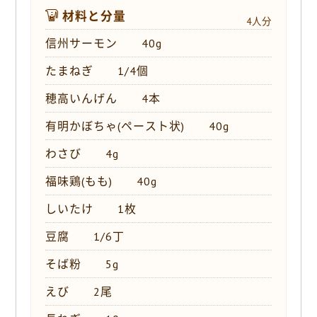
材料と分量
4人分
信州サーモン 40g
たまねぎ 1/4個
穂高いんげん 4本
有明かぼちゃ(ペースト状) 40g
わさび 4g
福味鶏(もも) 40g
しいたけ 1枚
豆腐 1/6丁
そば粉 5g
えび 2尾