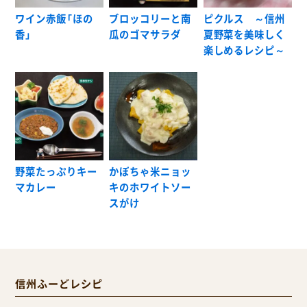
ワイン赤飯「ほの
ブロッコリーと南
ピクルス ～信州
香」
瓜のゴマサラダ
夏野菜を美味しく
楽しめるレシピ～
野菜たっぷりキー
かぼちゃ米ニョッ
マカレー
キのホワイトソー
スがけ
信州ふーどレシピ