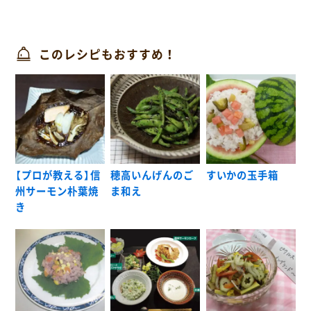
このレシピもおすすめ！
【プロが教える】信
穂高いんげんのご
すいかの玉手箱
州サーモン朴葉焼
ま和え
き