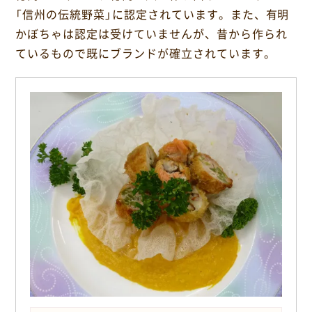
o
「信州の伝統野菜」に認定されています。また、有明
k
かぼちゃは認定は受けていませんが、昔から作られ
ているもので既にブランドが確立されています。