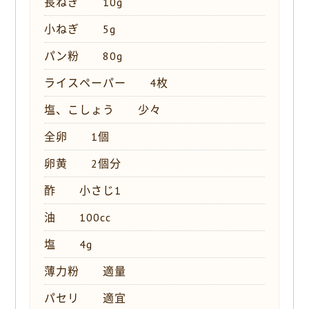
長ねぎ 10g
小ねぎ 5g
パン粉 80g
ライスペーパー 4枚
塩、こしょう 少々
全卵 1個
卵黄 2個分
酢 小さじ1
油 100cc
塩 4g
薄力粉 適量
パセリ 適宜