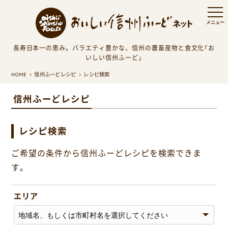
長寿日本一の恵み。バラエティ豊かな、信州の農畜産物と食文化「お
いしい信州ふーど」
HOME
信州ふーどレシピ
レシピ検索
信州ふーどレシピ
レシピ検索
ご希望の条件から信州ふーどレシピを検索できま
す。
エリア