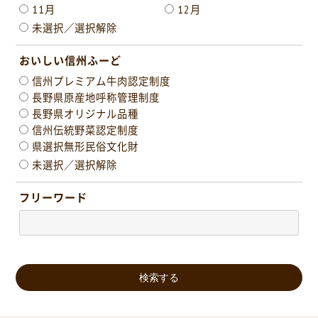
11月
12月
未選択／選択解除
おいしい信州ふーど
信州プレミアム牛肉認定制度
長野県原産地呼称管理制度
長野県オリジナル品種
信州伝統野菜認定制度
県選択無形民俗文化財
未選択／選択解除
フリーワード