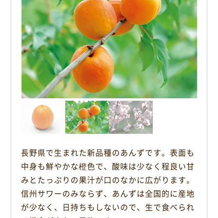
o
k
長野県で生まれた新品種のあんずです。表面も
中身も鮮やかな橙色で、酸味は少なく程良い甘
みとたっぷりの果汁が口のなかに広がります。
信州サワーのみならず、あんずは全国的に産地
が少なく、日持ちもしないので、生で食べられ