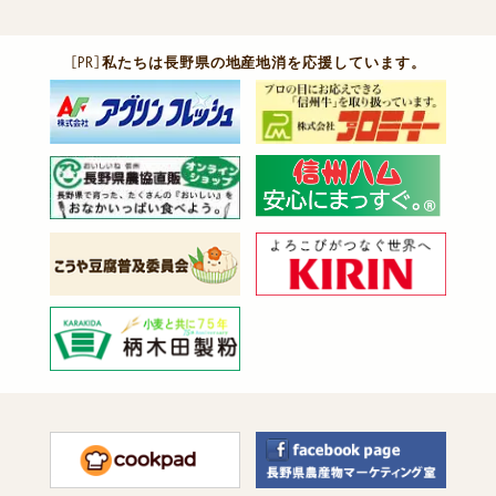
［PR］
私たちは長野県の地産地消を応援しています。