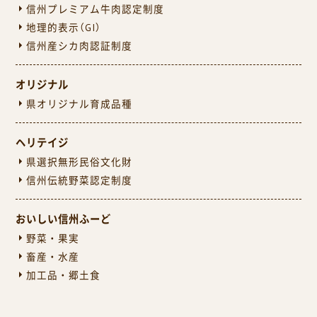
信州プレミアム牛肉認定制度
地理的表示（GI）
信州産シカ肉認証制度
オリジナル
県オリジナル育成品種
ヘリテイジ
県選択無形民俗文化財
信州伝統野菜認定制度
おいしい信州ふーど
野菜・果実
畜産・水産
加工品・郷土食