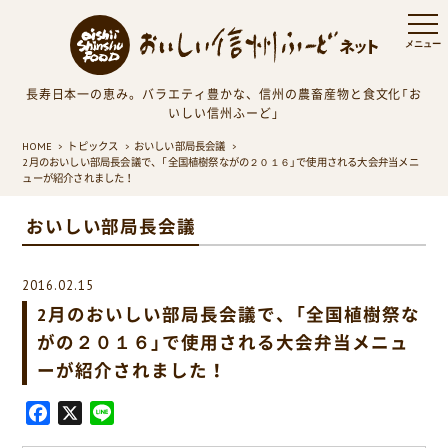
長寿日本一の恵み。バラエティ豊かな、信州の農畜産物と食文化「お
いしい信州ふーど」
HOME
トピックス
おいしい部局長会議
2月のおいしい部局長会議で、「全国植樹祭ながの２０１６」で使用される大会弁当メニ
ューが紹介されました！
おいしい部局長会議
2016.02.15
2月のおいしい部局長会議で、「全国植樹祭な
がの２０１６」で使用される大会弁当メニュ
ーが紹介されました！
F
X
L
a
i