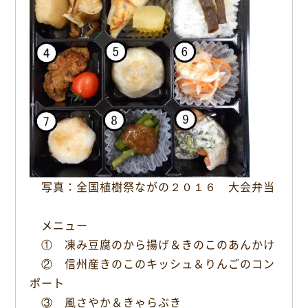
写真：全国植樹祭ながの２０１６ 大会弁当
メニュー
① 凍み豆腐のから揚げ＆きのこのあんかけ
② 信州産きのこのキッシュ＆りんごのコン
ポート
③ 風さやか＆きゃらぶき