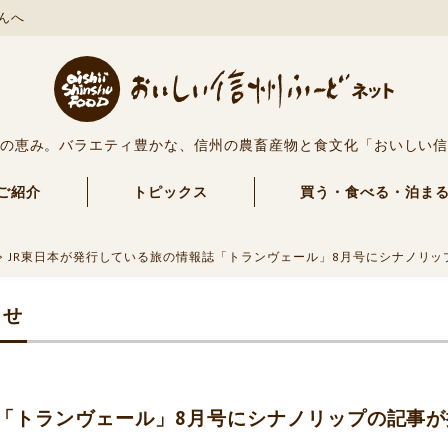
んへ
の恵み。バラエティ豊かな、信州の農畜産物と食文化「おいしい
ご紹介
トピックス
買う・食べる・泊ま
JR東日本が発行している旅の情報誌「トランヴェール」8月号にシナノリッ
らせ
誌「トランヴェール」8月号にシナノリップの記事が