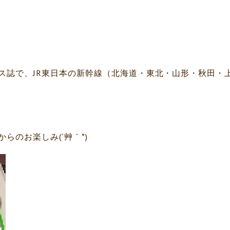
ス誌で、JR東日本の新幹線（北海道・東北・山形・秋田・
らのお楽しみ(´艸｀*)