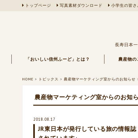
トップページ
写真素材ダウンロード
小学生の皆さ
長寿日本一
「おいしい信州ふーど」とは？
農産物の
HOME
トピックス
農産物マーケティング室からのお知らせ
農産物マーケティング室からのお知
2018.08.17
JR東日本が発行している旅の情報
されています♪