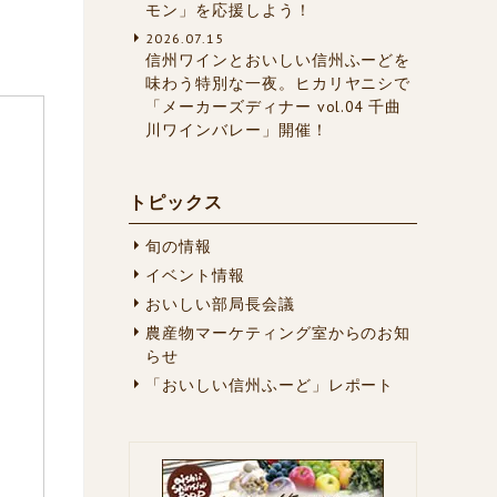
モン」を応援しよう！
2026.07.15
信州ワインとおいしい信州ふーどを
味わう特別な一夜。ヒカリヤニシで
「メーカーズディナー vol.04 千曲
川ワインバレー」開催！
トピックス
旬の情報
イベント情報
おいしい部局長会議
農産物マーケティング室からのお知
らせ
「おいしい信州ふーど」レポート