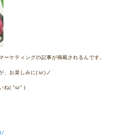
マーケティングの記事が掲載されるんです。
お楽しみに(‘ω’)ノ
 ^ω^ )
t/