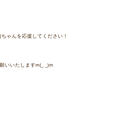
旬ちゃんを応援してください！
いいたしますm(_ _)m