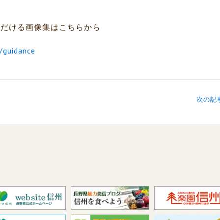
ただける画像集はこちらから
o/guidance
次の記