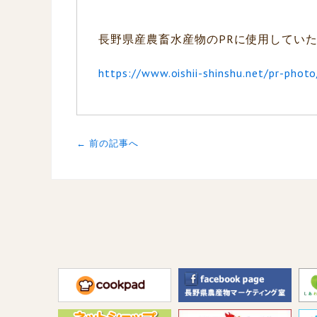
長野県産農畜水産物のPRに使用してい
https://www.oishii-shinshu.net/pr-phot
← 前の記事へ