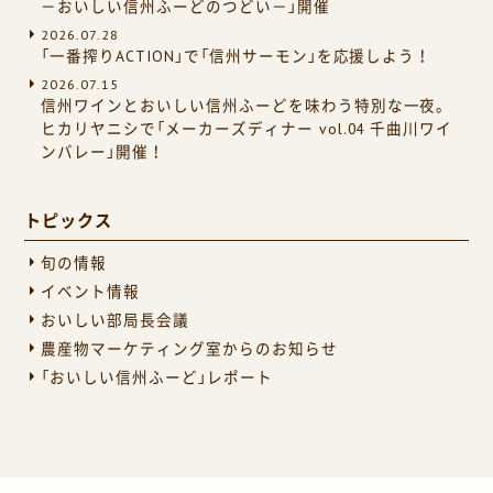
－おいしい信州ふーどのつどい－」開催
2026.07.28
「一番搾りACTION」で「信州サーモン」を応援しよう！
2026.07.15
信州ワインとおいしい信州ふーどを味わう特別な一夜。
ヒカリヤニシで「メーカーズディナー vol.04 千曲川ワイ
ンバレー」開催！
トピックス
旬の情報
イベント情報
おいしい部局長会議
農産物マーケティング室からのお知らせ
「おいしい信州ふーど」レポート