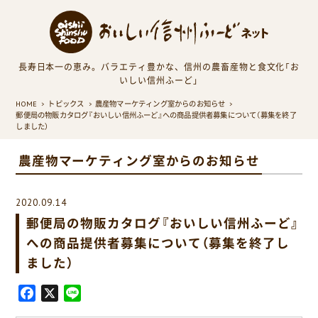
長寿日本一の恵み。バラエティ豊かな、信州の農畜産物と食文化「お
いしい信州ふーど」
HOME
トピックス
農産物マーケティング室からのお知らせ
郵便局の物販カタログ『おいしい信州ふーど』への商品提供者募集について（募集を終了
しました）
農産物マーケティング室からのお知らせ
2020.09.14
郵便局の物販カタログ『おいしい信州ふーど』
への商品提供者募集について（募集を終了し
ました）
F
X
L
a
i