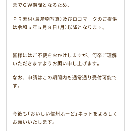
までＧＷ期間となるため、
b
o
ＰＲ素材（農産物写真）及びロゴマークのご提供
o
k
は令和５年５月８日（月）以降となります。
皆様にはご不便をおかけしますが、何卒ご理解
いただきますようお願い申し上げます。
なお、申請はこの期間内も通常通り受付可能で
す。
今後も「おいしい信州ふーど」ネットをよろしく
お願いいたします。