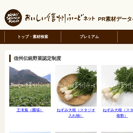
PR素材デー
トップ・素材検索
プレミアム
信州伝統野菜認定制度
王滝蕪（圃場）
ねずみ大根（スタジオ
ねずみ大根（ス
入れ物）
複数）