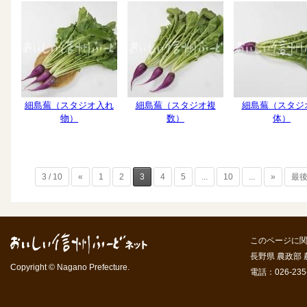
細島蕪（スタジオ入れ
細島蕪（スタジオ複
細島蕪（スタジ
物）
数）
体）
3 / 10
«
1
2
3
4
5
...
10
...
»
最後
このページに
長野県 農政部
Copyright © Nagano Prefecture.
電話：026-235-7