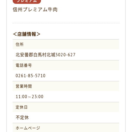
プレミアム
o
信州プレミアム牛肉
k
＜店舗情報＞
住所
北安曇郡白馬村北城3020-627
電話番号
0261-85-5710
営業時間
11:00～23:00
定休日
不定休
ホームページ