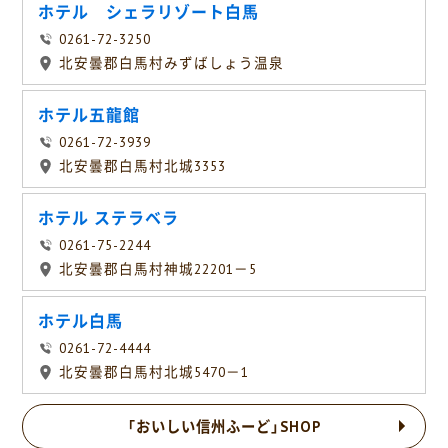
ホテル シェラリゾート白馬
0261-72-3250
北安曇郡白馬村みずばしょう温泉
ホテル五龍館
0261-72-3939
北安曇郡白馬村北城3353
ホテル ステラベラ
0261-75-2244
北安曇郡白馬村神城22201－5
ホテル白馬
0261-72-4444
北安曇郡白馬村北城5470－1
「おいしい信州ふーど」SHOP