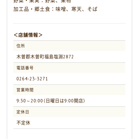
野菜・果実：野菜、果物
加工品・郷土食：味噌、寒天、そば
＜店舗情報＞
住所
木曽郡木曽町福島塩淵2872
電話番号
0264-23-3271
営業時間
9:30～20:00（日曜日は9:00開店）
定休日
不定休