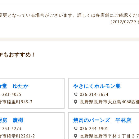
変更となっている場合がございます。詳しくは各店舗にご確認くだ
（2012/02/2
Pもおすすめ！
食堂 ゆたか
やきにくホルモン瀧
-283-4025
026-214-2654
野市稲里町943-3
長野県長野市大豆島4068西
厨房 慶樹
焼肉のバーンズ 平林店
-233-3273
026-244-3901
市権堂町2261-2
長野県長野市平林１丁目３