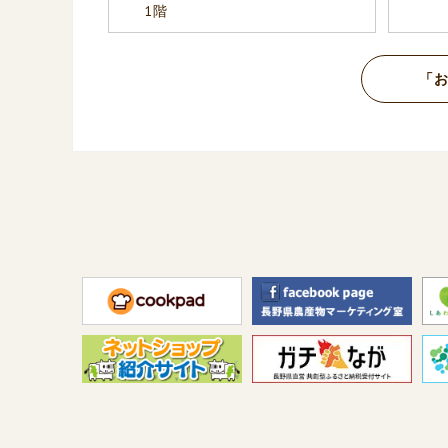
1階
「お