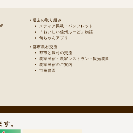
過去の取り組み
P
メディア掲載・パンフレット
「おいしい信州ふーど」物語
旬ちゃんアプリ
都市農村交流
都市と農村の交流
農家民宿・農家レストラン・観光農園
農家民宿のご案内
市民農園
ます。
までご連絡ください。