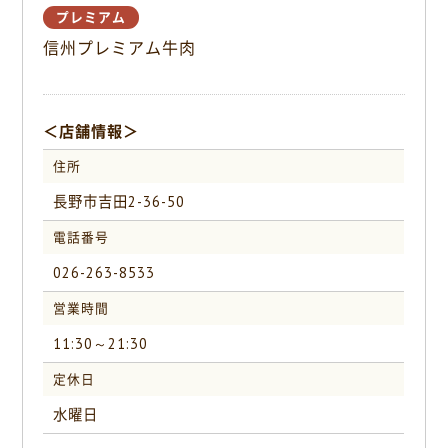
o
プレミアム
o
信州プレミアム牛肉
k
＜店舗情報＞
住所
長野市吉田2-36-50
電話番号
026-263-8533
営業時間
11:30～21:30
定休日
水曜日