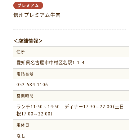
o
プレミアム
o
信州プレミアム牛肉
k
＜店舗情報＞
住所
愛知県名古屋市中村区名駅1-1-4
電話番号
052-584-1106
営業時間
ランチ11:30～14:30 ディナー17:30～22:00（土日
祝17:00～22:00）
定休日
なし