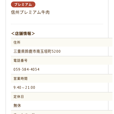
o
プレミアム
o
信州プレミアム牛肉
k
＜店舗情報＞
住所
三重県鈴鹿市南玉垣町5200
電話番号
059-384-4034
営業時間
9:40～21:00
定休日
無休