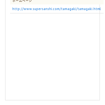
ホームページ
http://www.supersanshi.com/tamagaki/tamagaki.html