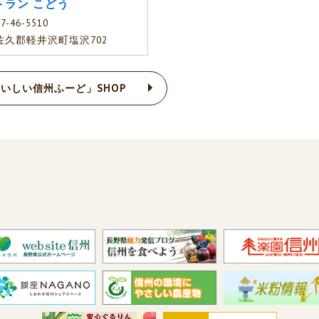
トラン こどう
7-46-5510
佐久郡軽井沢町塩沢702
いしい信州ふーど」SHOP