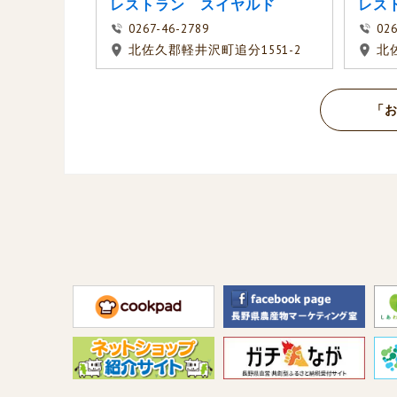
レストラン スイヤルド
レス
0267-46-2789
026
北佐久郡軽井沢町追分1551-2
北
「お