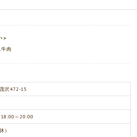
い＞
ム牛肉
沢472-15
18:00～20:00
休）