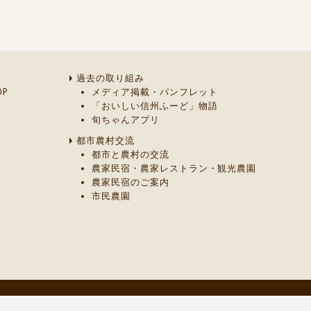
過去の取り組み
P
メディア掲載・パンフレット
「おいしい信州ふーど」物語
旬ちゃんアプリ
都市農村交流
都市と農村の交流
農家民宿・農家レストラン・観光農園
農家民宿のご案内
市民農園