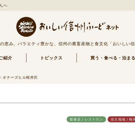
んへ
の恵み。バラエティ豊かな、信州の農畜産物と食文化「おいしい
ご紹介
トピックス
買う・食べる・泊ま
オナーズヒル軽井沢
飲食店 / レストラン
佐久地域 / 軽