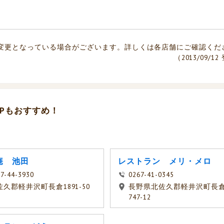
変更となっている場合がございます。詳しくは各店舗にご確認くだ
（2013/09/1
Pもおすすめ！
庵 池田
レストラン メリ・メロ
7-44-3930
0267-41-0345
佐久郡軽井沢町長倉1891-50
長野県北佐久郡軽井沢町長
747-12