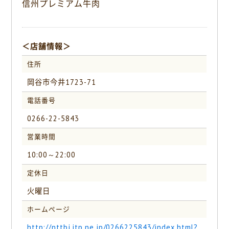
信州プレミアム牛肉
k
＜店舗情報＞
住所
岡谷市今井1723-71
電話番号
0266-22-5843
営業時間
10:00～22:00
定休日
火曜日
ホームページ
http://nttbj.itp.ne.jp/0266225843/index.html?