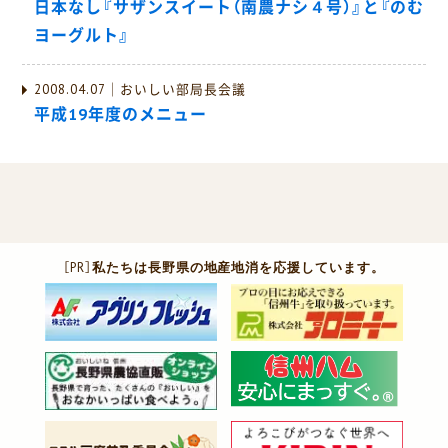
日本なし『サザンスイート（南農ナシ４号）』と『のむ
ヨーグルト』
2008.04.07｜おいしい部局長会議
平成19年度のメニュー
［PR］
私たちは長野県の地産地消を応援しています。