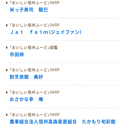
「おいしい信州ふーど」SHOP
米っ子寿司 龍巳
「おいしい信州ふーど」SHOP
Ｊａｉ ｆａｉｍ（ジェイファン）
「おいしい信州ふーど」図鑑
市田柿
「おいしい信州ふーど」SHOP
割烹旅館 美好
「おいしい信州ふーど」SHOP
おさかな亭 庵
「おいしい信州ふーど」SHOP
農事組合法人信州高森産直組合 たかもり旬彩館