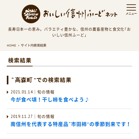
長寿日本一の恵み。バラエティ豊かな、信州の農畜産物と食文化「お
いしい信州ふーど」
HOME
サイト内検索結果
検索結果
“ 高森町 ”
での検索結果
2021.01.14｜旬の情報
今が食べ頃！干し柿を食べよう♪
2019.11.27｜旬の情報
南信州を代表する特産品“市田柿”の季節到来です！