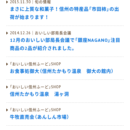
2015.11.30｜旬の情報
まさに上質な和菓子！信州の特産品「市田柿」の出
荷が始まります！
2014.12.26｜おいしい部局長会議
12月のおいしい部局長会議で「銀座NAGANO」注目
商品の2品が紹介されました。
「おいしい信州ふーど」SHOP
お食事処御大（信州たかもり温泉 御大の館内）
「おいしい信州ふーど」SHOP
信州たかもり温泉 湯ヶ洞
「おいしい信州ふーど」SHOP
牛牧直売会（あんしん市場）