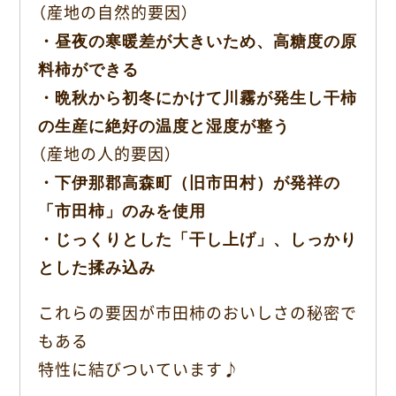
（産地の自然的要因）
・昼夜の寒暖差が大きいため、高糖度の原
料柿ができる
・晩秋から初冬にかけて川霧が発生し干柿
の生産に絶好の温度と湿度が整う
（産地の人的要因）
・下伊那郡高森町（旧市田村）が発祥の
「市田柿」のみを使用
・じっくりとした「干し上げ」、しっかり
とした揉み込み
これらの要因が市田柿のおいしさの秘密で
もある
特性に結びついています♪