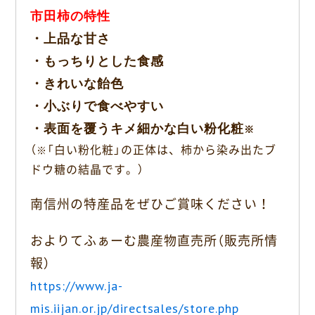
市田柿の特性
・上品な甘さ
・もっちりとした食感
・きれいな飴色
・小ぶりで食べやすい
・表面を覆うキメ細かな白い粉化粧
※
（
「白い粉化粧」の正体は、
柿から染み出たブ
※
ドウ糖の結晶です。）
南信州の特産品をぜひご賞味ください！
およりてふぁーむ農産物直売所（販売所情
報）
https://www.ja-
mis.iijan.or.jp/directsales/store.php