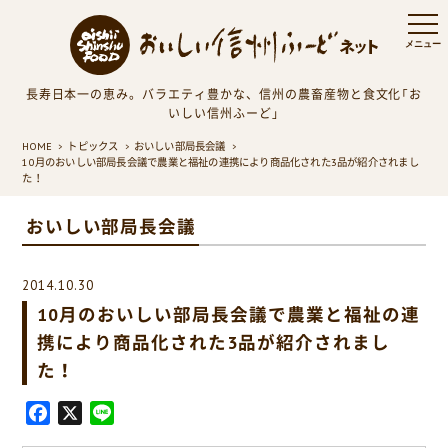
長寿日本一の恵み。バラエティ豊かな、信州の農畜産物と食文化「お
いしい信州ふーど」
HOME
トピックス
おいしい部局長会議
10月のおいしい部局長会議で農業と福祉の連携により商品化された3品が紹介されまし
た！
おいしい部局長会議
2014.10.30
10月のおいしい部局長会議で農業と福祉の連
携により商品化された3品が紹介されまし
た！
F
X
L
a
i