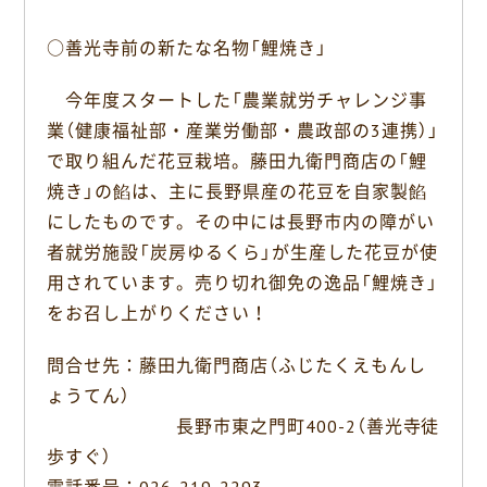
○善光寺前の新たな名物「鯉焼き」
今年度スタートした「農業就労チャレンジ事
業（健康福祉部・産業労働部・農政部の3連携）」
で取り組んだ花豆栽培。藤田九衛門商店の「鯉
焼き」の餡は、主に長野県産の花豆を自家製餡
にしたものです。その中には長野市内の障がい
者就労施設「炭房ゆるくら」が生産した花豆が使
用されています。売り切れ御免の逸品「鯉焼き」
をお召し上がりください！
問合せ先：藤田九衛門商店（ふじたくえもんし
ょうてん）
長野市東之門町400-2（善光寺徒
歩すぐ）