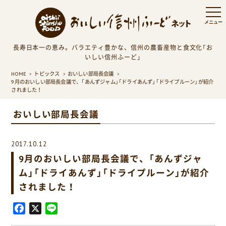
長寿日本一の恵み。バラエティ豊かな、信州の農畜産物と食文化「お
いしい信州ふーど」
HOME
トピックス
おいしい部局長会議
9月のおいしい部局長会議で、「あんずジャム」「ドライあんず」「ドライプルーン」が紹介
されました！
おいしい部局長会議
2017.10.12
9月のおいしい部局長会議で、「あんずジャ
ム」「ドライあんず」「ドライプルーン」が紹介
されました！
F
X
L
a
i