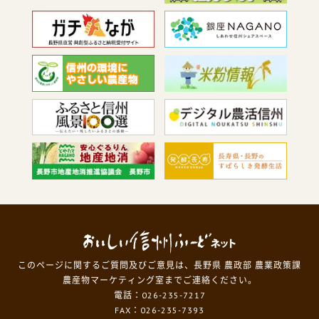
このページに関するご質問及びご意見は、長野県 農政部 農業政策課
農産物マーケティング室までご連絡ください。
電話：026-235-7217
FAX：026-235-7393