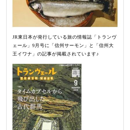
JR
東日本が発行している旅の情報誌「トランヴ
ェール」
9
月号に「信州サーモン」と「信州大
王イワナ」の記事が掲載されています♪