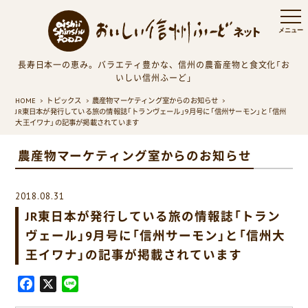
長寿日本一の恵み。バラエティ豊かな、信州の農畜産物と食文化「お
いしい信州ふーど」
HOME
トピックス
農産物マーケティング室からのお知らせ
JR東日本が発行している旅の情報誌「トランヴェール」9月号に「信州サーモン」と「信州
大王イワナ」の記事が掲載されています
農産物マーケティング室からのお知らせ
2018.08.31
JR東日本が発行している旅の情報誌「トラン
ヴェール」9月号に「信州サーモン」と「信州大
王イワナ」の記事が掲載されています
F
X
L
a
i