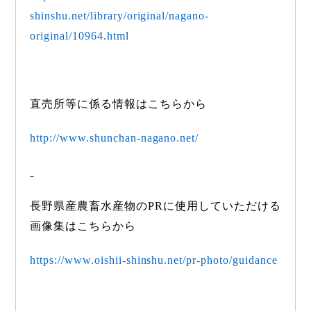
shinshu.net/library/original/nagano-
original/10964.html
直売所等に係る情報はこちらから
http://www.shunchan-nagano.net/
長野県産農畜水産物の
PR
に使用していただける
画像集はこちらから
https://www.oishii-shinshu.net/pr-photo/guidance