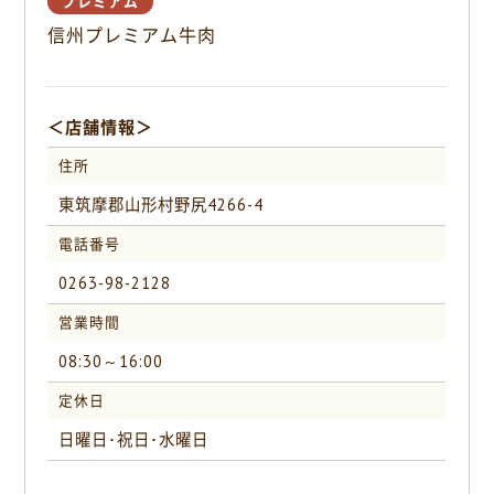
プレミアム
o
信州プレミアム牛肉
k
＜店舗情報＞
住所
東筑摩郡山形村野尻4266-4
電話番号
0263-98-2128
営業時間
08:30～16:00
定休日
日曜日･祝日･水曜日