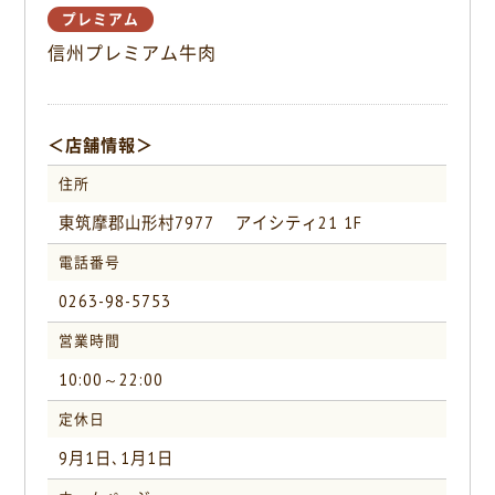
o
プレミアム
o
信州プレミアム牛肉
k
＜店舗情報＞
住所
東筑摩郡山形村7977 アイシティ21 1F
電話番号
0263-98-5753
営業時間
10:00～22:00
定休日
9月1日､1月1日