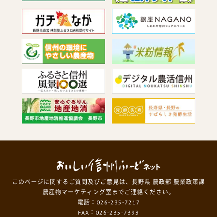
このページに関するご質問及びご意見は、長野県 農政部 農業政策課
農産物マーケティング室までご連絡ください。
電話：026-235-7217
FAX：026-235-7393