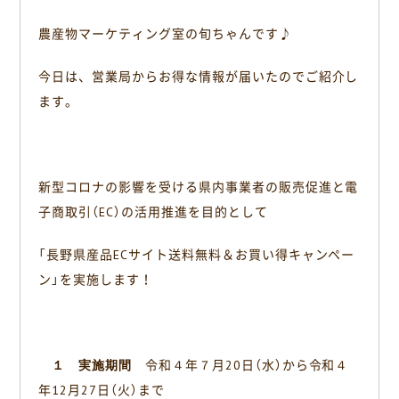
b
農産物マーケティング室の旬ちゃんです♪
o
o
今日は、営業局からお得な情報が届いたのでご紹介し
k
ます。
新型コロナの影響を受ける県内事業者の販売促進と電
子商取引（EC）の活用推進を目的として
「長野県産品ECサイト送料無料＆お買い得キャンペー
ン」を実施します！
１ 実施期間
令和４年７月20日（水）から令和４
年12月27日（火）まで