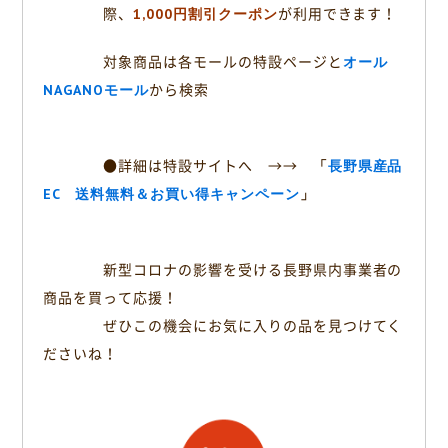
際、
1,000円割引クーポン
が利用できます！
対象商品は各モールの特設ページと
オール
NAGANOモール
から検索
●詳細は特設サイトへ →→
「
長野県産品
EC 送料無料＆お買い得キャンペーン
」
新型コロナの影響を受ける長野県内事業者の
商品を買って応援！
ぜひこの機会にお気に入りの品を見つけてく
ださいね！