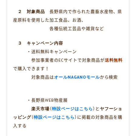
２ 対象商品
長野県内で作られた農畜水産物、県
産原料を使用した加工食品、お酒、
各種伝統工芸品や雑貨など
３ キャンペーン内容
・送料無料キャンペーン
参加事業者のECサイトで対象商品が
送料無料
で購入できます！
対象商品は
オールNAGANOモール
から検索
・長野県WEB物産展
楽天市場
（
特設ページはこちら
）と
ヤフーショ
ッピング
（
特設ページはこちら
）に掲載の対象商品を購
入する