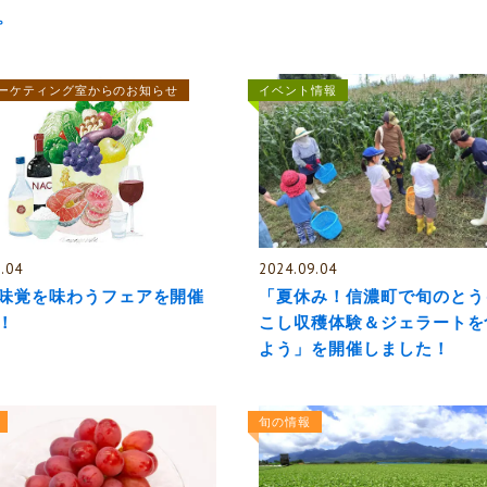
。
ーケティング室からのお知らせ
イベント情報
.04
2024.09.04
味覚を味わうフェアを開催
「夏休み！信濃町で旬のとう
！
こし収穫体験＆ジェラートを
よう」を開催しました！
旬の情報