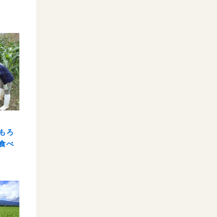
もろ
食べ