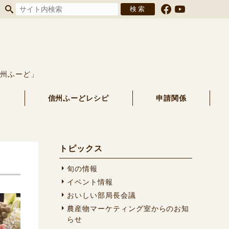
信州ふーど」
る
信州ふーどレシピ
申請関係
トピックス
旬の情報
イベント情報
おいしい部局長会議
農産物マーケティング室からのお知
らせ