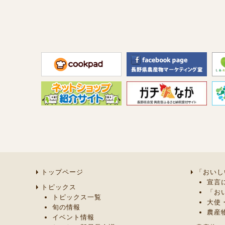
トップページ
「おいし
宣言
トピックス
「お
トピックス一覧
大使
旬の情報
農産
イベント情報