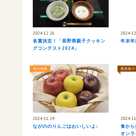
2024.12.26
2024.12
各賞決定！「長野県親子クッキン
年末年
グコンテスト2024」
旬の情報
農産物マ
2024.11.29
2024.11
ながののりんごはおいしいよ♪
食から
オンラ