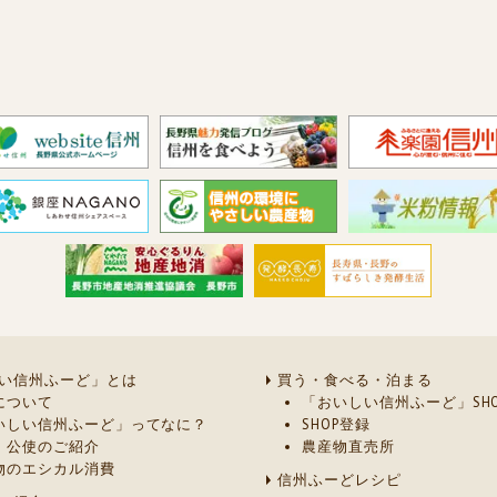
い信州ふーど」とは
買う・食べる・泊まる
について
「おいしい信州ふーど」SHO
いしい信州ふーど」ってなに？
SHOP登録
・公使のご紹介
農産物直売所
物のエシカル消費
信州ふーどレシピ