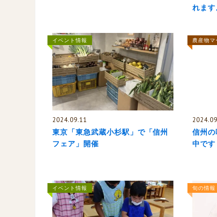
れます
イベント情報
農産物マ
2024.09.11
2024.09
東京「東急武蔵小杉駅」で「信州
信州の
フェア」開催
中です
イベント情報
旬の情報