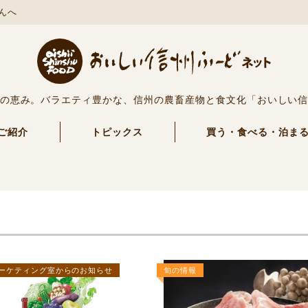
んへ
の恵み。バラエティ豊かな、信州の農畜産物と食文化「おいしい
ご紹介
トピックス
買う・食べる・泊ま
ーケティング室からのお知らせ
旬の情報