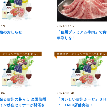
.19
2024.12.13
始のおしらせ
「信州プレミアム牛肉」で良
年取りを！
ーケティング室からのお知らせ
農産物マーケティング室からのお知ら
.06
2024.10.30
探る信州の暮らし 楽園信州
「おいしい信州ふーど」ＳＨ
イン移住セミナーが開催さ
Ｐ 1600店舗突破！