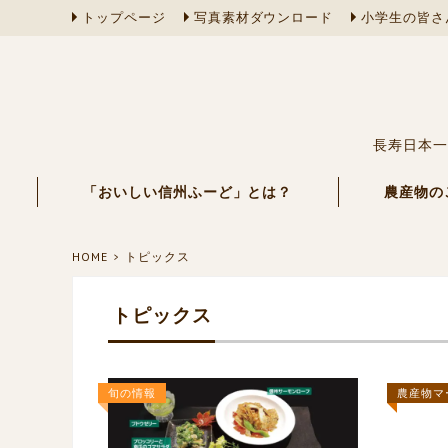
トップページ
写真素材ダウンロード
小学生の皆さ
長寿日本一
「おいしい信州ふーど」とは？
農産物の
HOME
トピックス
トピックス
旬の情報
農産物マ