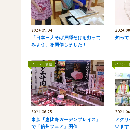
2024.09.04
2024.08
「日本三大そば戸隠そばを打って
知って
みよう」を開催しました！
イベント情報
イベント
2024.06.25
2024.06
東京「恵比寿ガーデンプレイス」
アグリ
で「信州フェア」開催
います