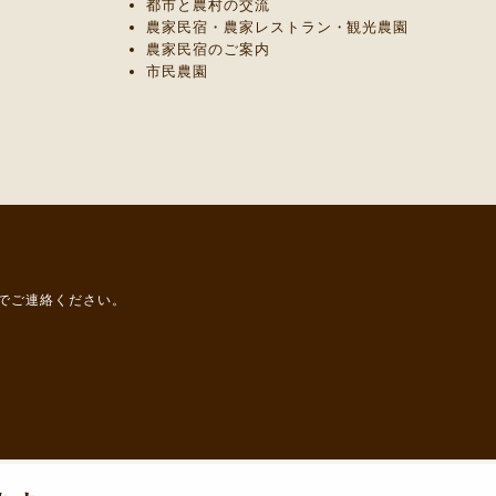
都市と農村の交流
農家民宿・農家レストラン・観光農園
農家民宿のご案内
市民農園
までご連絡ください。