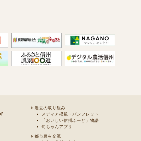
過去の取り組み
P
メディア掲載・パンフレット
「おいしい信州ふーど」物語
旬ちゃんアプリ
都市農村交流