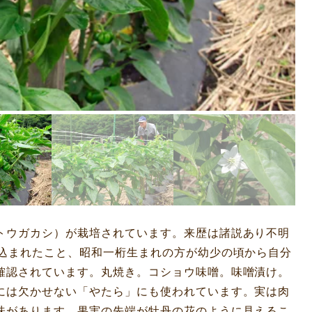
トウガカシ）が栽培されています。来歴は諸説あり不明
ち込まれたこと、昭和一桁生まれの方が幼少の頃から自分
確認されています。丸焼き。コショウ味噌。味噌漬け。
には欠かせない「やたら」にも使われています。実は肉
味があります。果実の先端が牡丹の花のように見えるこ