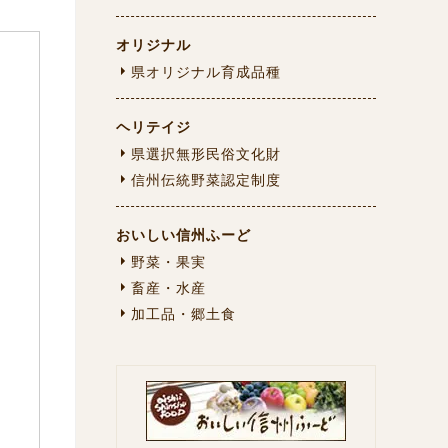
オリジナル
県オリジナル育成品種
ヘリテイジ
県選択無形民俗文化財
信州伝統野菜認定制度
おいしい信州ふーど
野菜・果実
畜産・水産
加工品・郷土食