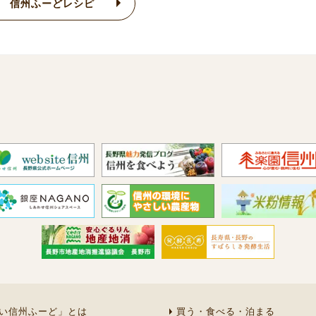
信州ふーどレシピ
い信州ふーど」とは
買う・食べる・泊まる