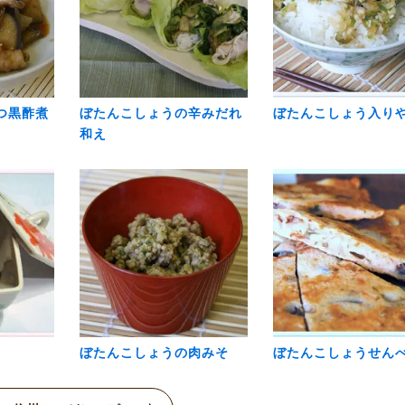
つ黒酢煮
ぼたんこしょうの辛みだれ
ぼたんこしょう入り
和え
ぼたんこしょうの肉みそ
ぼたんこしょうせん