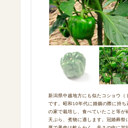
新潟県中越地方にも似たコショウ（
です。昭和10年代に婚姻の際に持
の家で栽培し、食べていたこと等が
天ぷら、煮物に適します。冠婚葬祭
厚で果肉は軟らかく、辛さの中に甘