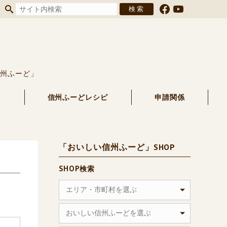
信州ふーど」
る
信州ふーどレシピ
申請関係
「おいしい信州ふーど」SHOP
SHOP検索
エリア・市町村を選ぶ
おいしい信州ふーどを選ぶ