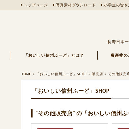
トップページ
写真素材ダウンロード
小学生の皆さ
長寿日本一
「おいしい信州ふーど」とは？
農産物の
HOME
「おいしい信州ふーど」SHOP
販売店
その他販売
「おいしい信州ふーど」SHOP
”その他販売店” の「おいしい信州ふ