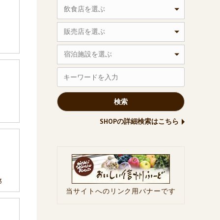
飲食店を選ぶ
販売店を選ぶ
宿泊施設を選ぶ
SHOPの詳細検索はこちら
3
当サイトへのリンク用バナーです