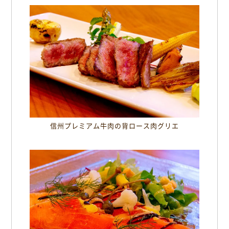
信州プレミアム牛肉の背ロース肉グリエ