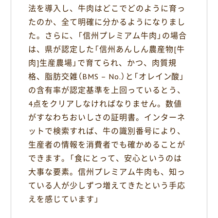
法を導入し、牛肉はどこでどのように育っ
たのか、全て明確に分かるようになりまし
た。さらに、「信州プレミアム牛肉」の場合
は、県が認定した「信州あんしん農産物[牛
肉]生産農場」で育てられ、かつ、肉質規
格、脂肪交雑（BMS – No.）と「オレイン酸」
の含有率が認定基準を上回っているとう、
4点をクリアしなければなりません。数値
がすなわちおいしさの証明書。インターネ
ットで検索すれば、牛の識別番号により、
生産者の情報を消費者でも確かめることが
できます。「食にとって、安心というのは
大事な要素。信州プレミアム牛肉も、知っ
ている人が少しずつ増えてきたという手応
えを感じています」