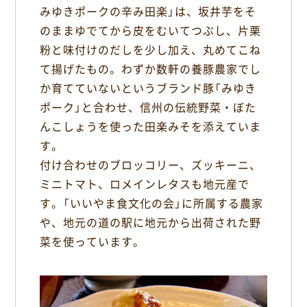
みゆきポークの辛み田楽」は、坂井芋をそ
のままゆでてから皮をむいてつぶし、片栗
粉と味付けのだしを少し加え、丸めてこね
て揚げたもの。わずか数軒の養豚農家でし
か育てていないというブランド豚「みゆき
ポーク」と合わせ、信州の伝統野菜・ぼた
んこしょうを使った田楽みそを添えていま
す。
付け合わせのブロッコリー、ズッキーニ、
ミニトマト、ロメインレタスも地元産で
す。「いいやま食文化の会」に所属する農家
や、地元の道の駅に地元から出荷された野
菜を使っています。