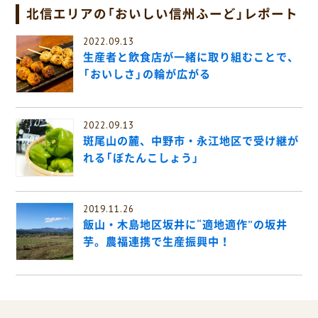
北信エリアの「おいしい信州ふーど」レポート
2022.09.13
生産者と飲食店が一緒に取り組むことで、
「おいしさ」の輪が広がる
2022.09.13
斑尾山の麓、中野市・永江地区で受け継が
れる「ぼたんこしょう」
2019.11.26
飯山・木島地区坂井に“適地適作”の坂井
芋。農福連携で生産振興中！