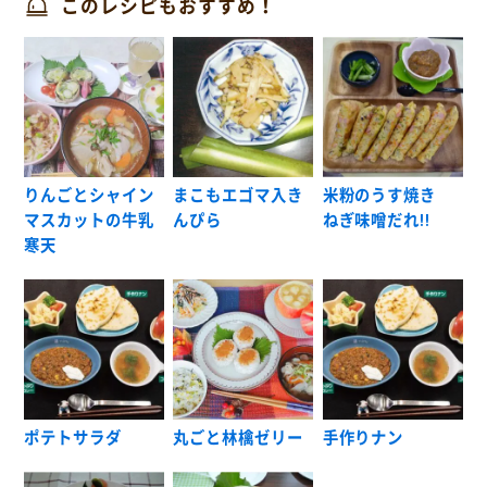
このレシピもおすすめ！
りんごとシャイン
まこもエゴマ入き
米粉のうす焼き
マスカットの牛乳
んぴら
ねぎ味噌だれ!!
寒天
ポテトサラダ
丸ごと林檎ゼリー
手作りナン