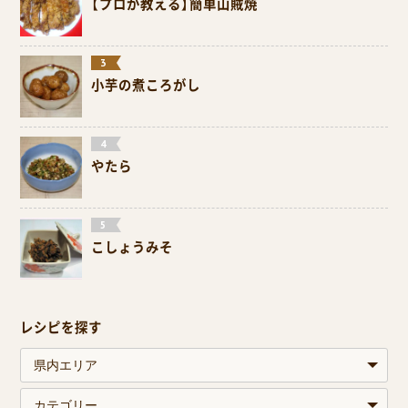
【プロが教える】簡単山賊焼
小芋の煮ころがし
やたら
こしょうみそ
レシピを探す