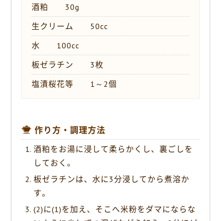
酒粕 30g
生クリーム 50cc
水 100cc
板ゼラチン 3枚
塩漬桜花等 1～2個
作り方・調理方法
酒粕をお湯に浸して柔らかくし、裏ごしを
しておく。
板ゼラチンは、水に3分浸してから煮溶か
す。
(2)に(1)を加え、そこへ米粉をダマにならな