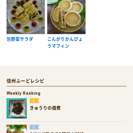
包野菜サラダ
こんがりかんぴょ
うマフィン
信州ふーどレシピ
Weekly Ranking
きゅうりの佃煮