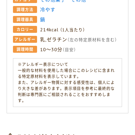
冷やす
調理方法
鍋
調理器具
214kcal
カロリー
（1人当たり）
乳,ゼラチン
アレルギー
（左の特定原材料を含む）
10〜30分
調理時間
（目安）
※アレルギー表示について
一般的な材料を使用した場合にこのレシピに含まれ
る特定原材料を表示しています。
また、アレルギー物質に対する感受性は、個人によ
り大きな差があります。表示項目を参考に最終的な
判断は専門医にご相談されることをおすすめしま
す。