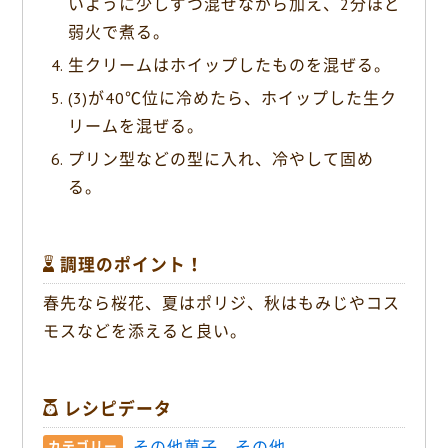
いように少しずつ混ぜながら加え、2分ほど
弱火で煮る。
生クリームはホイップしたものを混ぜる。
(3)が40℃位に冷めたら、ホイップした生ク
リームを混ぜる。
プリン型などの型に入れ、冷やして固め
る。
調理のポイント！
春先なら桜花、夏はポリジ、秋はもみじやコス
モスなどを添えると良い。
レシピデータ
その他菓子
その他
カテゴリー