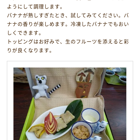
o
ようにして調理します。
o
バナナが熟しすぎたとき、試してみてください。バ
k
ナナの香りが楽しめます。冷凍したバナナでもおい
しくできます。
トッピングはお好みで、生のフルーツを添えると彩
りが良くなります。