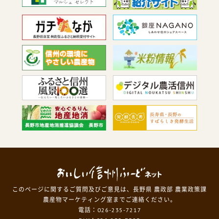
このページに関するご質問及びご意見は、長野県 農政部 農業政策課
農産物マーケティング室までご連絡ください。
電話：026-235-7217