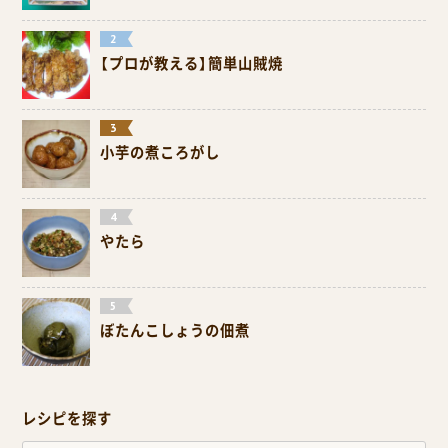
【プロが教える】簡単山賊焼
小芋の煮ころがし
やたら
ぼたんこしょうの佃煮
レシピを探す