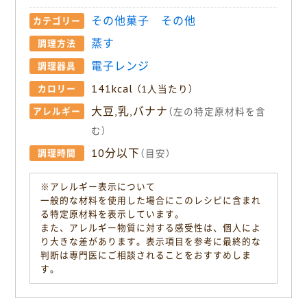
その他菓子
その他
カテゴリー
蒸す
調理方法
電子レンジ
調理器具
141kcal
カロリー
（1人当たり）
大豆,乳,バナナ
アレルギー
（左の特定原材料を含
む）
10分以下
調理時間
（目安）
※アレルギー表示について
一般的な材料を使用した場合にこのレシピに含まれ
る特定原材料を表示しています。
また、アレルギー物質に対する感受性は、個人によ
り大きな差があります。表示項目を参考に最終的な
判断は専門医にご相談されることをおすすめしま
す。