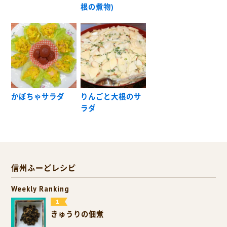
根の煮物)
かぼちゃサラダ
りんごと大根のサ
ラダ
信州ふーどレシピ
Weekly Ranking
きゅうりの佃煮