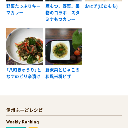
野菜たっぷりキー
豚もつ、野菜、果
おはぎ(ぼたもち)
マカレー
物のコラボ スタ
ミナもつカレー
「八町きゅうり」と
野沢菜とじゃこの
なすのピリ辛漬け
和風米粉ピザ
信州ふーどレシピ
Weekly Ranking