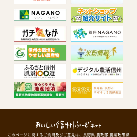
このページに関するご質問及びご意見は、長野県 農政部 農業政策課