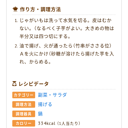
作り方・調理方法
じゃがいもは洗って水気を切る。皮はむか
ない。（なるべく子芋がよい。大きめの物は
半分又は四つ切にする。
油で揚げ、火が通ったら（竹串がささる位）
Ａを火にかけ（砂糖が溶けたら揚げた芋を入
れ、からめる。
レシピデータ
副菜・サラダ
カテゴリー
揚げる
調理方法
鍋
調理器具
334kcal
カロリー
（1人当たり）