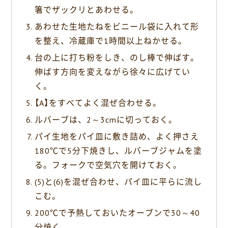
箸でザックリとあわせる。
あわせた生地たねをビニール袋に入れて形
を整え、冷蔵庫で1時間以上ねかせる。
台の上に打ち粉をしき、のし棒で伸ばす。
伸ばす方向を変えながら徐々に広げてい
く。
【A】をすべてよく混ぜ合わせる。
ルバーブは、2～3cmに切っておく。
パイ生地をパイ皿に敷き詰め、よく押さえ
180℃で5分下焼きし、ルバーブジャムを塗
る。フォークで空気穴を開けておく。
(5)と(6)を混ぜ合わせ、パイ皿に平らに流し
こむ。
200℃で予熱しておいたオーブンで30～40
分焼く。