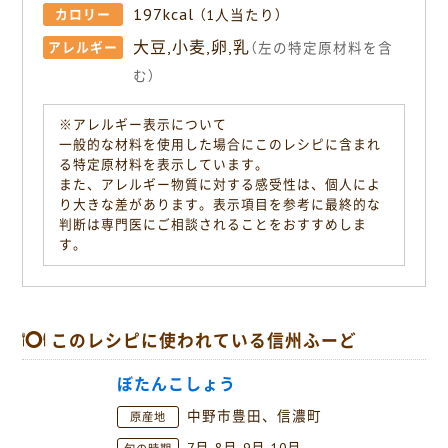
197kcal
カロリー
（1人当たり）
大豆,小麦,卵,乳
アレルギー
（左の特定原材料を含
む）
※アレルギー表示について
一般的な材料を使用した場合にこのレシピに含まれ
る特定原材料を表示しています。
また、アレルギー物質に対する感受性は、個人によ
り大きな差があります。表示項目を参考に最終的な
判断は専門医にご相談されることをおすすめしま
す。
このレシピに使われている信州ふーど
ぼたんこしょう
中野市豊田、信濃町
原産地