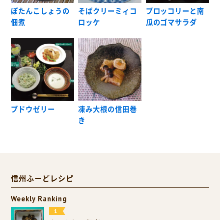
ぼたんこしょうの
そばクリーミィコ
ブロッコリーと南
佃煮
ロッケ
瓜のゴマサラダ
ブドウゼリー
凍み大根の信田巻
き
信州ふーどレシピ
Weekly Ranking