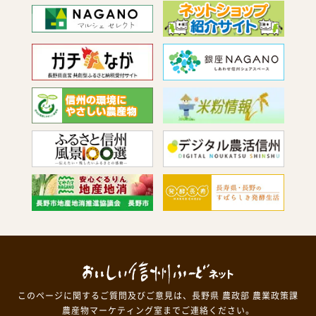
このページに関するご質問及びご意見は、長野県 農政部 農業政策課
農産物マーケティング室までご連絡ください。