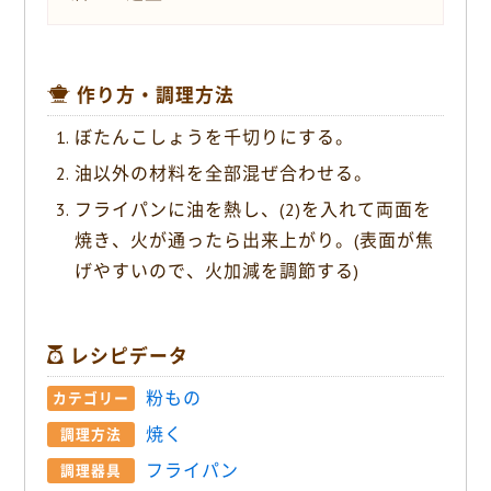
作り方・調理方法
ぼたんこしょうを千切りにする。
油以外の材料を全部混ぜ合わせる。
フライパンに油を熱し、(2)を入れて両面を
焼き、火が通ったら出来上がり。(表面が焦
げやすいので、火加減を調節する)
レシピデータ
粉もの
カテゴリー
焼く
調理方法
フライパン
調理器具