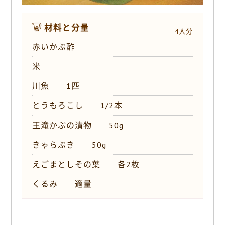
材料と分量
4人分
赤いかぶ酢
米
川魚 1匹
とうもろこし 1/2本
王滝かぶの漬物 50g
きゃらぶき 50g
えごまとしその葉 各2枚
くるみ 適量