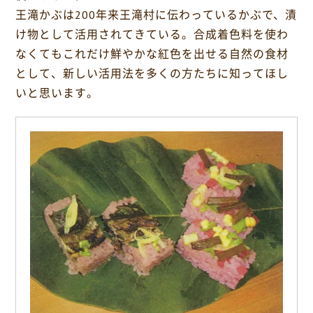
o
王滝かぶは200年来王滝村に伝わっているかぶで、漬
k
け物として活用されてきている。合成着色料を使わ
なくてもこれだけ鮮やかな紅色を出せる自然の食材
として、新しい活用法を多くの方たちに知ってほし
いと思います。