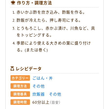
作り方・調理方法
赤いかぶ酢を炊き込み、酢飯を作る。
酢飯が冷えたら、押し寿司にする。
とうもろこし、赤かぶ漬け、川魚など、具
をトッピングする。
季節により使える大きめの葉に盛り付け
る。(または巻く)
レシピデータ
ごはん・丼
カテゴリー
その他
調理方法
炊飯器
その他
調理器具
60分以上
調理時間
（目安）