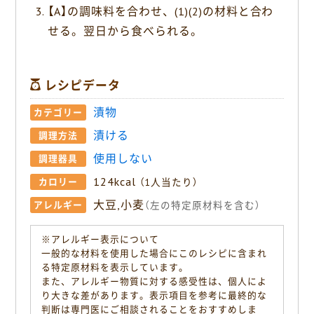
【A】の調味料を合わせ、(1)(2)の材料と合わ
せる。翌日から食べられる。
レシピデータ
漬物
カテゴリー
漬ける
調理方法
使用しない
調理器具
124kcal
カロリー
（1人当たり）
大豆,小麦
アレルギー
（左の特定原材料を含む）
※アレルギー表示について
一般的な材料を使用した場合にこのレシピに含まれ
る特定原材料を表示しています。
また、アレルギー物質に対する感受性は、個人によ
り大きな差があります。表示項目を参考に最終的な
判断は専門医にご相談されることをおすすめしま