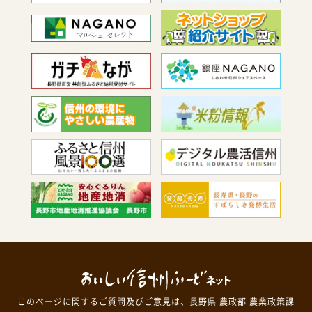
このページに関するご質問及びご意見は、長野県 農政部 農業政策課