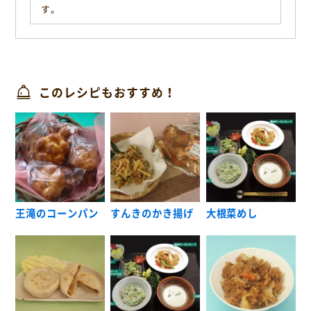
す。
このレシピもおすすめ！
王滝のコーンパン
すんきのかき揚げ
大根菜めし