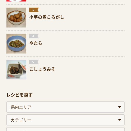
小芋の煮ころがし
やたら
こしょうみそ
レシピを探す