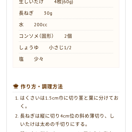
生しいたけ 4枚(60g)
長ねぎ 30g
水 200cc
コンソメ（固形） 2個
しょうゆ 小さじ1/2
塩 少々
作り方・調理方法
はくさいは1.5cm巾に切り茎と葉に分けてお
く。
長ねぎは縦に切り4cm位の斜め薄切り、し
いたけは太めの千切りにする。