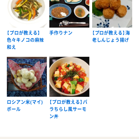
【プロが教える】
手作りナン
【プロが教える】海
色々キノコの麻辣
老しんじょう揚げ
和え
ロシアン米(マイ)
【プロが教える】バ
ボール
ラちらし風サーモ
ン丼