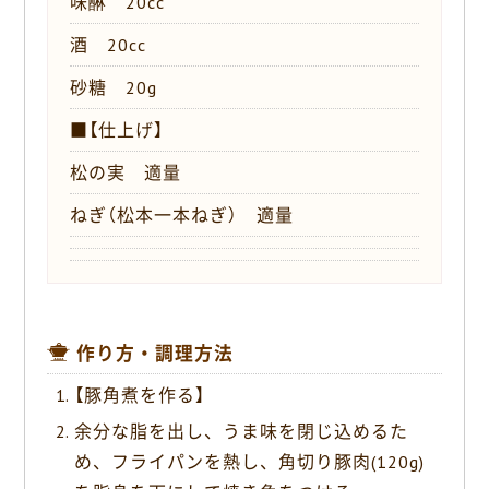
味醂 20cc
酒 20cc
砂糖 20g
■【仕上げ】
松の実 適量
ねぎ（松本一本ねぎ） 適量
作り方・調理方法
【豚角煮を作る】
余分な脂を出し、うま味を閉じ込めるた
め、フライパンを熱し、角切り豚肉(120g)