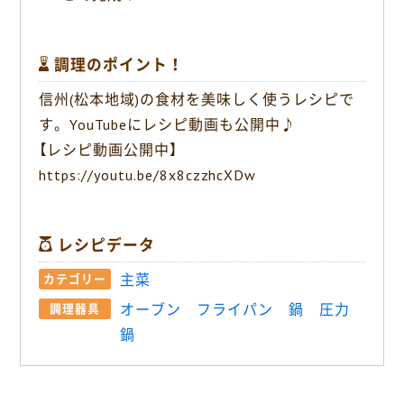
調理のポイント！
信州(松本地域)の食材を美味しく使うレシピで
す。YouTubeにレシピ動画も公開中♪
【レシピ動画公開中】
https://youtu.be/8x8czzhcXDw
レシピデータ
主菜
カテゴリー
オーブン
フライパン
鍋
圧力
調理器具
鍋