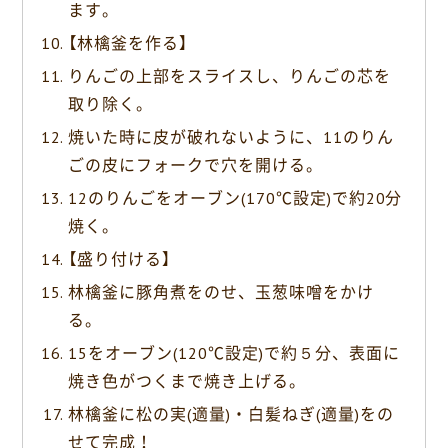
ます。
【林檎釜を作る】
りんごの上部をスライスし、りんごの芯を
取り除く。
焼いた時に皮が破れないように、11のりん
ごの皮にフォークで穴を開ける。
12のりんごをオーブン(170℃設定)で約20分
焼く。
【盛り付ける】
林檎釜に豚角煮をのせ、玉葱味噌をかけ
る。
15をオーブン(120℃設定)で約５分、表面に
焼き色がつくまで焼き上げる。
林檎釜に松の実(適量)・白髪ねぎ(適量)をの
せて完成！