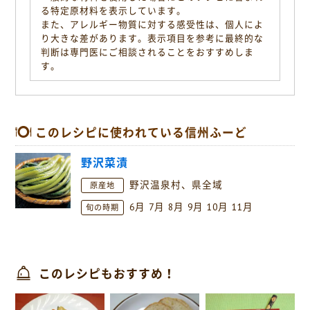
る特定原材料を表示しています。
また、アレルギー物質に対する感受性は、個人によ
り大きな差があります。表示項目を参考に最終的な
判断は専門医にご相談されることをおすすめしま
す。
このレシピに使われている信州ふーど
野沢菜漬
野沢温泉村、県全域
原産地
6月
7月
8月
9月
10月
11月
旬の時期
このレシピもおすすめ！