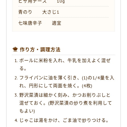
ピザ用チーズ 10g
青のり 大さじ1
七味唐辛子 適宜
作り方・調理方法
ボールに米粉を入れ、牛乳を加えよく混ぜ
る。
フライパンに油を薄く引き、(1)の1/4量を入
れ、円形にして両面を焼く。(4枚)
野沢菜漬は細かく刻み、かつお削りぶしと
混ぜておく。(野沢菜漬の炒り煮を利用して
もよい)
じゃこは湯をかけ、ごま油で炒りつける。