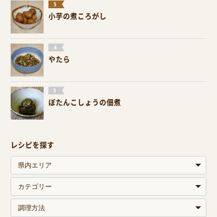
小芋の煮ころがし
やたら
ぼたんこしょうの佃煮
レシピを探す