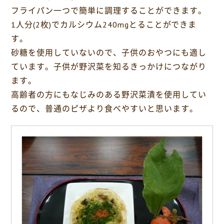
o
フライパン一つで簡単に調理することができます。
k
1人分(2枚)でカルシウム240mgとることができま
す。
砂糖を使用していないので、子供のおやつにも適し
ています。子供が野沢菜を知るきっかけにつながり
ます。
高齢者の方にもなじみのある野沢菜漬を使用してい
るので、普通のピザより食べやすいと思います。