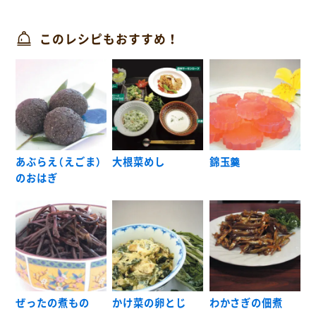
このレシピもおすすめ！
あぶらえ（えごま）
大根菜めし
錦玉羹
のおはぎ
ぜったの煮もの
かけ菜の卵とじ
わかさぎの佃煮