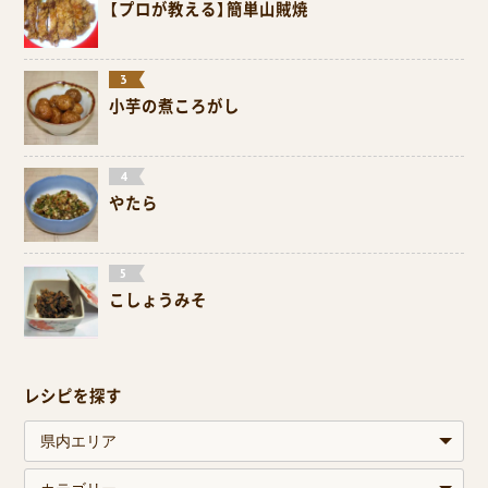
【プロが教える】簡単山賊焼
小芋の煮ころがし
やたら
こしょうみそ
レシピを探す