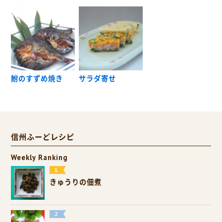
鮒のすずめ焼き
サラダ寄せ
信州ふーどレシピ
Weekly Ranking
きゅうりの佃煮