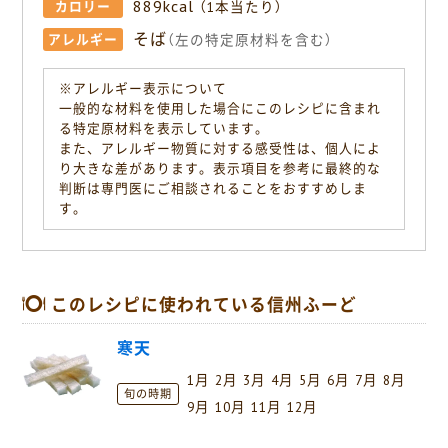
889kcal
カロリー
（1本当たり）
そば
アレルギー
（左の特定原材料を含む）
※アレルギー表示について
一般的な材料を使用した場合にこのレシピに含まれ
る特定原材料を表示しています。
また、アレルギー物質に対する感受性は、個人によ
り大きな差があります。表示項目を参考に最終的な
判断は専門医にご相談されることをおすすめしま
す。
このレシピに使われている信州ふーど
寒天
1月
2月
3月
4月
5月
6月
7月
8月
旬の時期
9月
10月
11月
12月