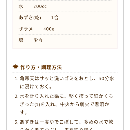
水 200cc
あずき(乾) 1合
ザラメ 400g
塩 少々
作り方・調理方法
角寒天はサッと洗いゴミをおとし、30分水
に浸けておく。
水を計り入れた鍋に、堅く搾って細かくち
ぎった(1)を入れ、中火から弱火で煮溶か
す。
あずきは一度ゆでこぼして、多めの水で軟