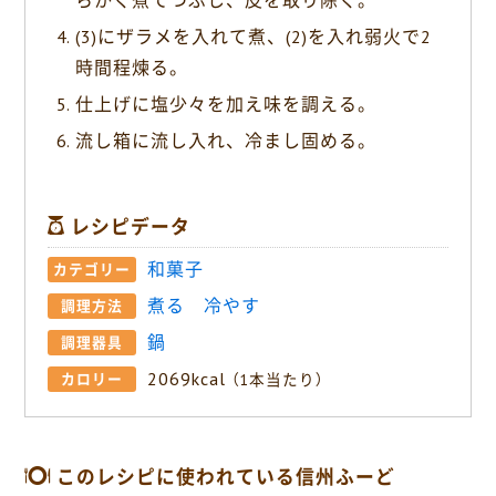
らかく煮てつぶし、皮を取り除く。
(3)にザラメを入れて煮、(2)を入れ弱火で2
時間程煉る。
仕上げに塩少々を加え味を調える。
流し箱に流し入れ、冷まし固める。
レシピデータ
和菓子
カテゴリー
煮る
冷やす
調理方法
鍋
調理器具
2069kcal
カロリー
（1本当たり）
このレシピに使われている信州ふーど