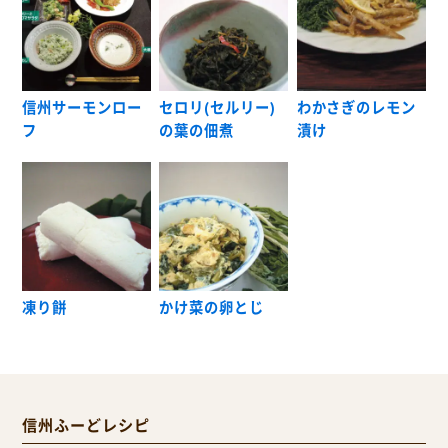
信州サーモンロー
セロリ(セルリー)
わかさぎのレモン
フ
の葉の佃煮
漬け
凍り餅
かけ菜の卵とじ
信州ふーどレシピ